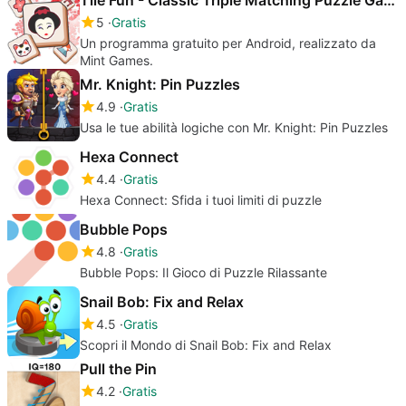
5
Gratis
Un programma gratuito per Android, realizzato da
Mint Games.
Mr. Knight: Pin Puzzles
4.9
Gratis
Usa le tue abilità logiche con Mr. Knight: Pin Puzzles
Hexa Connect
4.4
Gratis
Hexa Connect: Sfida i tuoi limiti di puzzle
Bubble Pops
4.8
Gratis
Bubble Pops: Il Gioco di Puzzle Rilassante
Snail Bob: Fix and Relax
4.5
Gratis
Scopri il Mondo di Snail Bob: Fix and Relax
Pull the Pin
4.2
Gratis