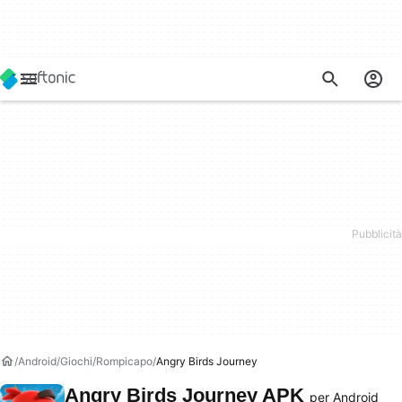
Android
Giochi
Rompicapo
Angry Birds Journey
Angry Birds Journey APK
per Android