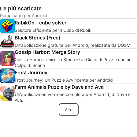
Le più scaricate
Rompicapo per Android
RubikOn - cube solver
Solutore Efficiente per il Cubo di Rubik
Black Stories (Free)
Un'applicazione gratuita per Android, realizzata da DGSM.
Gossip Harbor: Merge Story
Gossip Harbor: Unisci la Storia - Un Gioco di Puzzle con un
Colpo di Scena
Frost Journey
Frost Journey: Un Puzzle Avvincente per Android
Farm Animals Puzzle by Dave and Ava
Un'applicazione versione completa per Android, di Dave e
Ava.
Altri