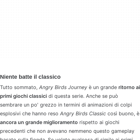
Niente batte il classico
Tutto sommato,
Angry Birds Journey
è un grande
ritorno ai
primi giochi classici
di questa serie. Anche se può
sembrare un po' grezzo in termini di animazioni di colpi
esplosivi che hanno reso
Angry Birds Classic
così buono, è
ancora un grande miglioramento
rispetto ai giochi
precedenti che non avevano nemmeno questo gameplay
basato sulla fionda. Se volete qualcosa di simile ai primi