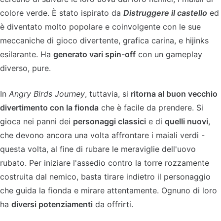
colore verde. È stato ispirato da
Distruggere il castello
ed
è diventato molto popolare e coinvolgente con le sue
meccaniche di gioco divertente, grafica carina, e hijinks
esilarante. Ha
generato vari spin-off
con un gameplay
diverso, pure.
In
Angry Birds Journey
, tuttavia, si
ritorna al buon vecchio
divertimento con la fionda
che è facile da prendere. Si
gioca nei panni dei
personaggi classici
e di
quelli nuovi
,
che devono ancora una volta affrontare i maiali verdi -
questa volta, al fine di rubare le meraviglie dell'uovo
rubato. Per iniziare l'assedio contro la torre rozzamente
costruita dal nemico, basta tirare indietro il personaggio
che guida la fionda e mirare attentamente. Ognuno di loro
ha
diversi potenziamenti
da offrirti.