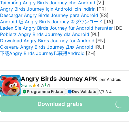
Tải xuống Angry Birds Journey cho Android
Angry Birds Journey için Android için indirin
Descargar Angry Birds Journey para Android
Android 版 Angry Birds Journey をダウンロード
Laden Sie Angry Birds Journey für Android herunter
Pobierz Angry Birds Journey dla Android
Download Angry Birds Journey for Android
Скачать Angry Birds Journey Для Android
下载Angry Birds Journey以获得Android
Angry Birds Journey APK
per Android
Gratis
4.7
1
Programma Fidato
Dev Validato
V
3.8.4
Download gratis