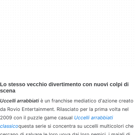
Lo stesso vecchio divertimento con nuovi colpi di
scena
Uccelli arrabbiati
è un franchise mediatico d'azione creato
da Rovio Entertainment. Rilasciato per la prima volta nel
2009 con il puzzle game casual
Uccelli arrabbiati
classico
questa serie si concentra su uccelli multicolori che
cercano di salvare le loro uova dai loro nemici, i maiali di