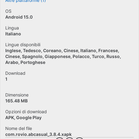
Altre piattaforme (1)
OS
Android 15.0
Lingua
Italiano
Lingue disponibili
Inglese
Tedesco
Coreano
Cinese
Italiano
Francese
Cinese
Spagnolo
Giapponese
Polacco
Turco
Russo
Arabo
Portoghese
Download
1
Dimensione
165.48 MB
Opzioni di download
APK, Google Play
Nome del file
com.rovio.abcasual_3.8.4.xapk