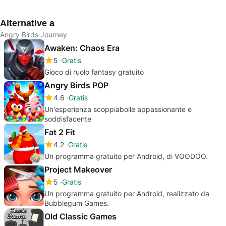
Games.
Alternative a
Angry Birds Journey
Awaken: Chaos Era
5
Gratis
Gioco di ruolo fantasy gratuito
Angry Birds POP
4.6
Gratis
Un'esperienza scoppiabolle appassionante e
soddisfacente
Fat 2 Fit
4.2
Gratis
Un programma gratuito per Android, di VOODOO.
Project Makeover
5
Gratis
Un programma gratuito per Android, realizzato da
Bubblegum Games.
Old Classic Games