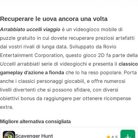
Recuperare le uova ancora una volta
Arrabbiato uccelli viaggio
è un videogioco mobile di
puzzle gratuito in cui dovete recuperare preziosi artefatti
dai vostri rivali di lunga data. Sviluppato da Rovio
Entertainment Corporation, questo gioco 2D fa parte della
Uccelli arrabbiati
serie di videogiochi e presenta il
classico
gameplay d'azione a fionda
che lo ha reso popolare. Porta
anche i classici personaggi giocabili, e offre numerosi
livelli divertenti che si possono sfidare, con diversi
obiettivi bonus da raggiungere per ottenere ricompense
extra.
Migliore alternativa consigliata
Scavenger Hunt
4.5