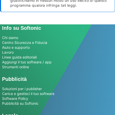
giustifichiamo in nessun modo un uso illecito di questo
programma qualora infringa tali leggi.
Info su Softonic
Chi siamo
Centro Sicurezza e Fiducia
Aiuto e supporto
Lavoro
Linee guida editoriali
Aggiungi il tuo software / app
Strumenti online
Pubblicità
Soluzioni per i publisher
Carica e gestisci il tuo software
Software Policy
Pubblicità su Softonic