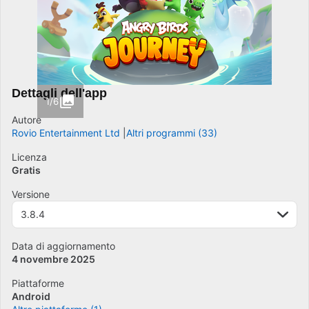
Dettagli dell'app
1/6
Autore
Rovio Entertainment Ltd
Altri programmi (33)
Licenza
Gratis
Versione
3.8.4
Data di aggiornamento
4 novembre 2025
Piattaforme
Android