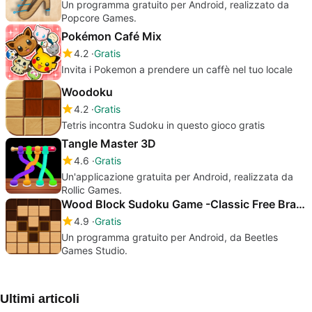
Un programma gratuito per Android, realizzato da
Popcore Games.
Pokémon Café Mix
4.2
Gratis
Invita i Pokemon a prendere un caffè nel tuo locale
Woodoku
4.2
Gratis
Tetris incontra Sudoku in questo gioco gratis
Tangle Master 3D
4.6
Gratis
Un'applicazione gratuita per Android, realizzata da
Rollic Games.
Wood Block Sudoku Game -Classic Free Brain Puzzle
4.9
Gratis
Un programma gratuito per Android, da Beetles
Games Studio.
Ultimi articoli